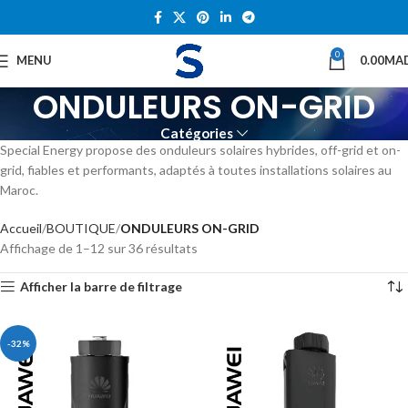
0
MENU
0.00
MA
ONDULEURS ON-GRID
Catégories
Special Energy propose des onduleurs solaires hybrides, off-grid et on-
grid, fiables et performants, adaptés à toutes installations solaires au
Maroc.
Accueil
BOUTIQUE
ONDULEURS ON-GRID
Affichage de 1–12 sur 36 résultats
Afficher la barre de filtrage
-32%