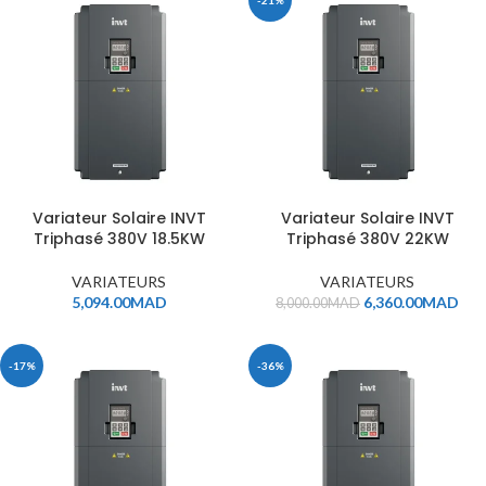
-21%
Variateur Solaire INVT
Variateur Solaire INVT
Triphasé 380V 18.5KW
Triphasé 380V 22KW
VARIATEURS
VARIATEURS
5,094.00
MAD
6,360.00
MAD
8,000.00
MAD
-17%
-36%