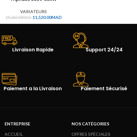
VARIATEURS
11,520.00
MAD
19,260.00
MAD
Livraison Rapide
Support 24/24
Paiement a la Livraison
Paiement Sécurisé
ENTREPRISE
NOS CATÉGORIES
ACCUEIL
OFFRES SPÉCIALES