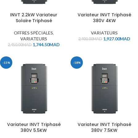
INVT 2.2kW Variateur
Variateur INVT Triphasé
Solaire Triphasé
380V 4KW
OFFRES SPÉCIALES
,
VARIATEURS
VARIATEURS
1,927.00
MAD
2,400.00
MAD
1,744.50
MAD
2,450.00
MAD
-15%
-18%
Variateur INVT Triphasé
Variateur INVT Triphasé
380V 5.5KW
380V 7.5KW