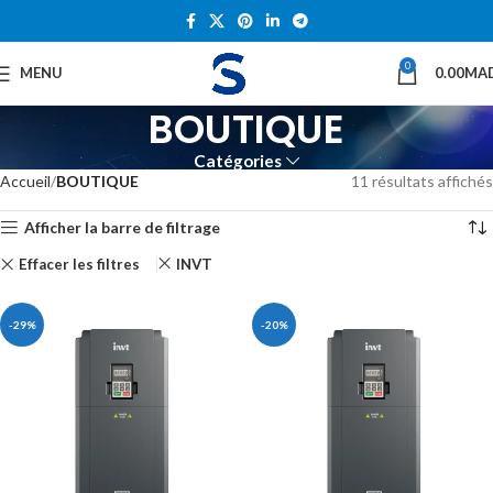
0
MENU
0.00
MA
BOUTIQUE
Catégories
Accueil
BOUTIQUE
11 résultats affichés
Afficher la barre de filtrage
Effacer les filtres
INVT
-29%
-20%