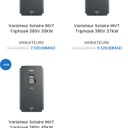
Variateur Solaire INVT
Variateur Solaire INVT
Triphasé 380V 30KW
Triphasé 380V 37KW
VARIATEURS
VARIATEURS
7,920.00
MAD
9,120.00
MAD
9,570.00
MAD
14,150.00
MAD
-40%
Variateur Solaire INVT
Triphasé 380V 45KW