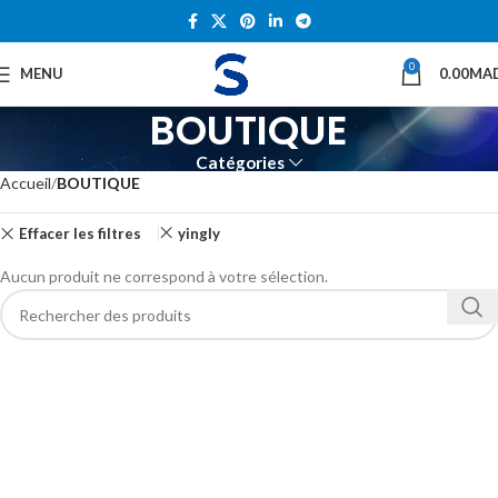
0
MENU
0.00
MA
BOUTIQUE
Catégories
Accueil
BOUTIQUE
Effacer les filtres
yingly
Aucun produit ne correspond à votre sélection.