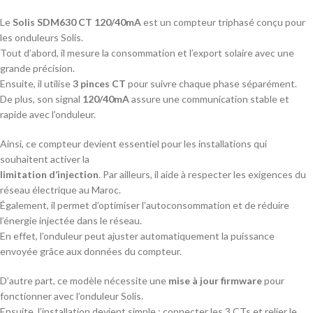
Le
Solis SDM630 CT 120/40mA
est un compteur triphasé conçu pour
les onduleurs Solis.
Tout d’abord, il mesure la consommation et l’export solaire avec une
grande précision.
Ensuite, il utilise
3 pinces CT
pour suivre chaque phase séparément.
De plus, son signal
120/40mA
assure une communication stable et
rapide avec l’onduleur.
Ainsi, ce compteur devient essentiel pour les installations qui
souhaitent activer la
limitation d’injection
. Par ailleurs, il aide à respecter les exigences du
réseau électrique au Maroc.
Également, il permet d’optimiser l’autoconsommation et de réduire
l’énergie injectée dans le réseau.
En effet, l’onduleur peut ajuster automatiquement la puissance
envoyée grâce aux données du compteur.
D’autre part, ce modèle nécessite une
mise à jour firmware
pour
fonctionner avec l’onduleur Solis.
Ensuite, l’installation devient simple : connecter les 3 CTs et relier le