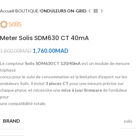
Accueil
BOUTIQUE
ONDULEURS ON-GRID
Meter Solis SDM630 CT 40mA
1,760.00
MAD
1,800.00
MAD
Le compteur
Solis SDM630 CT 120/40mA
est un module de mesure
triphasé
conçu pour le suivi de consommation et la limitation d’export sur les
onduleurs Solis. Il inclut
3 pinces CT
pour une mesure précise sur
chaque phase, et nécessite une
mise à jour firmware
de l’onduleur
pour
une compatibilité totale.
BRAND
solis