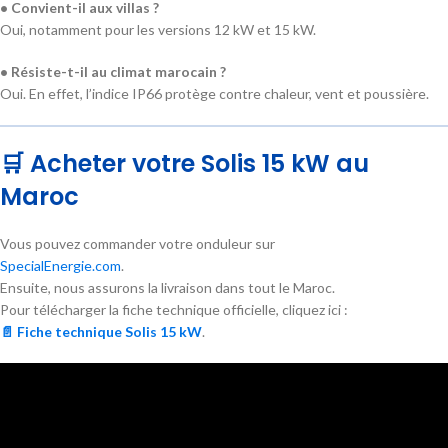
• Convient-il aux villas ?
Oui, notamment pour les versions 12 kW et 15 kW.
• Résiste-t-il au climat marocain ?
Oui. En effet, l’indice IP66 protège contre chaleur, vent et poussière.
🛒 Acheter votre Solis 15 kW au
Maroc
Vous pouvez commander votre onduleur sur
SpecialEnergie.com
.
Ensuite, nous assurons la livraison dans tout le Maroc.
Pour télécharger la fiche technique officielle, cliquez ici :
📄 Fiche technique Solis 15 kW
.