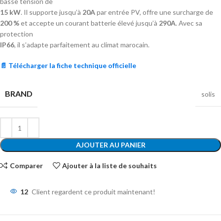
basse tension de
15 kW
. Il supporte jusqu’à
20A
par entrée PV, offre une surcharge de
200 %
et accepte un courant batterie élevé jusqu’à
290A
. Avec sa
protection
IP66
, il s’adapte parfaitement au climat marocain.
📄 Télécharger la fiche technique officielle
BRAND
solis
AJOUTER AU PANIER
Comparer
Ajouter à la liste de souhaits
12
Client regardent ce produit maintenant!