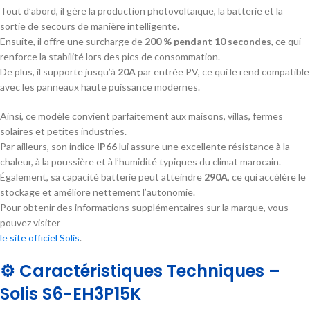
Tout d’abord, il gère la production photovoltaïque, la batterie et la
sortie de secours de manière intelligente.
Ensuite, il offre une surcharge de
200 % pendant 10 secondes
, ce qui
renforce la stabilité lors des pics de consommation.
De plus, il supporte jusqu’à
20A
par entrée PV, ce qui le rend compatible
avec les panneaux haute puissance modernes.
Ainsi, ce modèle convient parfaitement aux maisons, villas, fermes
solaires et petites industries.
Par ailleurs, son indice
IP66
lui assure une excellente résistance à la
chaleur, à la poussière et à l’humidité typiques du climat marocain.
Également, sa capacité batterie peut atteindre
290A
, ce qui accélère le
stockage et améliore nettement l’autonomie.
Pour obtenir des informations supplémentaires sur la marque, vous
pouvez visiter
le site officiel Solis
.
⚙️ Caractéristiques Techniques –
Solis S6-EH3P15K