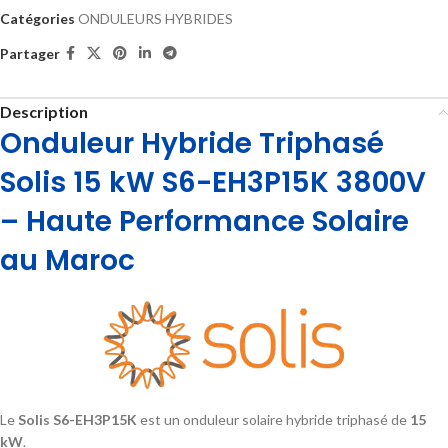
Catégories
ONDULEURS HYBRIDES
Partager
Description
Onduleur Hybride Triphasé
Solis 15 kW S6-EH3P15K
3800V
– Haute Performance Solaire
au Maroc
Le
Solis S6-EH3P15K
est un onduleur solaire hybride triphasé de
15
kW
.