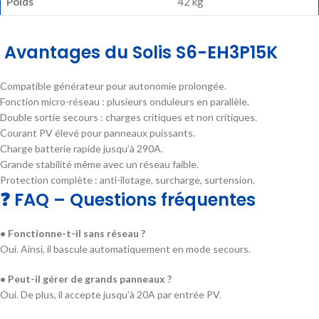
Poids
42 kg
Avantages du Solis S6-EH3P15K
Compatible générateur pour autonomie prolongée.
Fonction micro-réseau : plusieurs onduleurs en parallèle.
Double sortie secours : charges critiques et non critiques.
Courant PV élevé pour panneaux puissants.
Charge batterie rapide jusqu’à 290A.
Grande stabilité même avec un réseau faible.
Protection complète : anti-îlotage, surcharge, surtension.
❓ FAQ – Questions fréquentes
• Fonctionne-t-il sans réseau ?
Oui. Ainsi, il bascule automatiquement en mode secours.
• Peut-il gérer de grands panneaux ?
Oui. De plus, il accepte jusqu’à 20A par entrée PV.