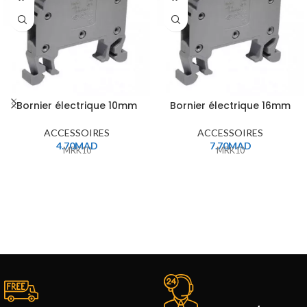
Bornier électrique 10mm
Bornier électrique 16mm
ACCESSOIRES
ACCESSOIRES
4.70
MAD
7.70
MAD
MRK10
MRK10