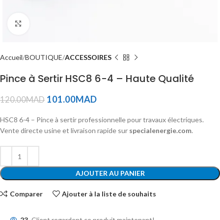
Click to enlarge
Accueil
BOUTIQUE
ACCESSOIRES
Pince à Sertir HSC8 6-4 – Haute Qualité
101.00
MAD
120.00
MAD
HSC8 6-4 – Pince à sertir professionnelle pour travaux électriques.
Vente directe usine et livraison rapide sur
specialenergie.com
.
AJOUTER AU PANIER
Comparer
Ajouter à la liste de souhaits
23
Client regardent ce produit maintenant!