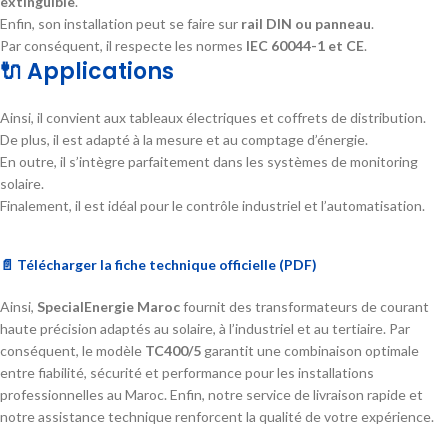
extinguible
.
Enfin, son installation peut se faire sur
rail DIN ou panneau
.
Par conséquent, il respecte les normes
IEC 60044-1 et CE
.
🔌 Applications
Ainsi, il convient aux tableaux électriques et coffrets de distribution.
De plus, il est adapté à la mesure et au comptage d’énergie.
En outre, il s’intègre parfaitement dans les systèmes de monitoring
solaire.
Finalement, il est idéal pour le contrôle industriel et l’automatisation.
📄 Télécharger la fiche technique officielle (PDF)
Ainsi,
SpecialEnergie Maroc
fournit des transformateurs de courant
haute précision adaptés au solaire, à l’industriel et au tertiaire. Par
conséquent, le modèle
TC400/5
garantit une combinaison optimale
entre fiabilité, sécurité et performance pour les installations
professionnelles au Maroc. Enfin, notre service de livraison rapide et
notre assistance technique renforcent la qualité de votre expérience.