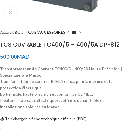
Click to enlarge
Accueil
BOUTIQUE
ACCESSOIRES
TCS OUVRABLE TC400/5 – 400/5A DP-812
500.00
MAD
Transformateur de Courant TC400/5 – 400/5A Haute Précision |
SpecialEnergie Maroc
Transformateur de courant 400/5A conçu pour la
mesure et la
protection électrique
.
Boîtier isolé, haute précision et conformité
CE / IEC
.
Idéal pour
tableaux électriques, coffrets de contrôle
et
installations solaires au Maroc
.
📥 Télécharger la fiche technique officielle (PDF)