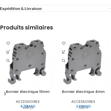
Expédition & Livraison
Produits similaires
Bornier électrique 10mm
Bornier électrique 4mm
ACCESSOIRES
ACCESSOIRES
4.70
MAD
3.90
MAD
MRK10
MRK 4