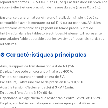
répond aux normes
IEC 60044-1 et CE
, ce qui assure donc un niveau de
sécurité élevé et une précision de mesure durable (classe 0.5 à 1.0).
Ensuite, ce transformateur offre une installation simple grâce à sa
compatibilité avec le montage sur rail DIN ou sur panneau. Ainsi, les
électriciens et techniciens gagnent un temps précieux lors de
l’intégration dans les tableaux électriques. Finalement, il représente
une solution fiable et durable pour les systèmes industriels, tertiaires
ou solaires.
⚙️ Caractéristiques principales
Ainsi, le rapport de transformation est de
400/5A
.
De plus, il possède un courant primaire de
400 A
.
Ensuite, son courant secondaire est de
5 A
.
Par ailleurs, il offre une classe de précision
0.5 / 1.0 / 3.0
.
Aussi, la tension d’isolement atteint
3 kV / 1 min
.
En outre, il fonctionne à
50 / 60 Hz
.
Cependant, la plage thermique reste stable entre
-25 °C et +55 °C
.
De plus, son boîtier est fabriqué en
résine époxy ou ABS auto-