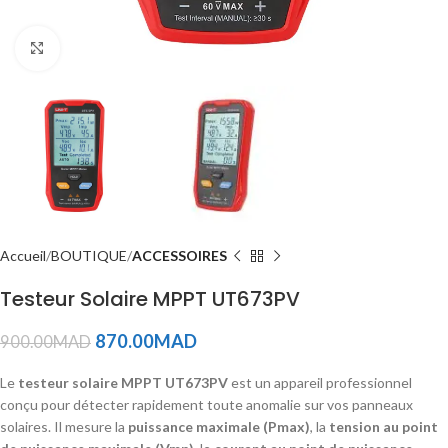
Click to enlarge
Accueil
BOUTIQUE
ACCESSOIRES
Testeur Solaire MPPT UT673PV
870.00
MAD
900.00
MAD
Le
testeur solaire MPPT UT673PV
est un appareil professionnel
conçu pour détecter rapidement toute anomalie sur vos panneaux
solaires. Il mesure la
puissance maximale (Pmax)
, la
tension au point