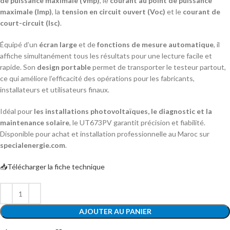
de puissance maximale (Vmp)
, le
courant au point de puissance
maximale (Imp)
, la
tension en circuit ouvert (Voc)
et le
courant de
court-circuit (Isc)
.
Équipé d’un
écran large
et de
fonctions de mesure automatique
, il
affiche simultanément tous les résultats pour une lecture facile et
rapide. Son
design portable
permet de transporter le testeur partout,
ce qui améliore l’efficacité des opérations pour les fabricants,
installateurs et utilisateurs finaux.
Idéal pour
les installations photovoltaïques, le diagnostic et la
maintenance solaire
, le UT673PV garantit précision et fiabilité.
Disponible pour achat et installation professionnelle au Maroc sur
specialenergie.com
.
📥Télécharger la fiche technique
AJOUTER AU PANIER